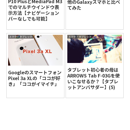
P10 PlusとMediaPad M3
他のGalaxyスマホと比べ
でのマルチウインドウ表
てみた
示方法【ナビゲーション
バーなしでも可能】
スマホ・タブレット
スマホ・タブレット
タブレット初心者の母は
Googleのスマートフォン
ARROWS Tab F-03Gを使
Pixel 3a XLの「ココが好
いこなせるか？【タブレ
き」「ココがイマイチ」
ットアンバサダー】(5)