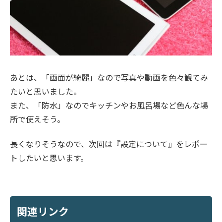
あとは、「画面が綺麗」なので写真や動画を色々観てみ
たいと思いました。
また、「防水」なのでキッチンやお風呂場など色んな場
所で使えそう。
長くなりそうなので、次回は『設定について』をレポー
トしたいと思います。
関連リンク