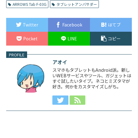
ARROWS Tab F-03G
タブレットアンバサダー
Twitter
Facebook
はてブ
Pocket
LINE
コピー
PROFILE
アオイ
スマホもタブレットもAndroid派。新し
いWEBサービスやツール、ガジェットは
すぐ試したいタイプ。ネコとミズタマが
好き。何かをカスタマイズしがち。