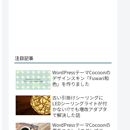
注目記事
WordPressテーマCocoonの
デザインスキン「Fuwari和
色」を作りました
古い引掛けシーリングに
LEDシーリングライトが付
かない!?でも増改アダプタ
で解決した話
WordPressテーマCocoonの