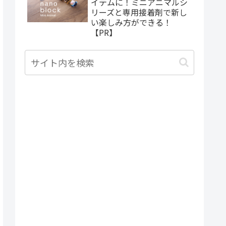
イテムに！ミニアニマルシ
リーズと専用接着剤で新し
い楽しみ方ができる！
【PR】