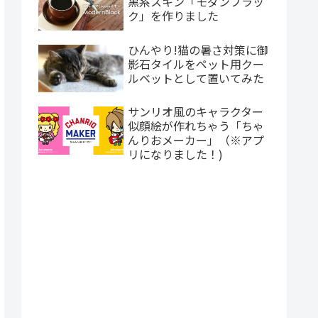
黒系スキン「モダンブラッ
ク」を作りました
ひんやり!猫の暑さ対策に御
影石タイルをペット用クー
ルベットとして置いてみた
サンリオ風のキャラクター
似顔絵が作れちゃう「ちゃ
んりおメーカー」（※アプ
リになりました！)