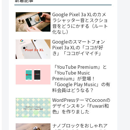
Google Pixel 3a XLのカメ
ラシャッター音とスクショ
音をどうにかする（ルート
化なし）
Googleのスマートフォン
Pixel 3a XLの「ココが好
き」「ココがイマイチ」
「YouTube Premium」と
「YouTube Music
Premium」が登場！
「Google Play Music」の有
料会員はどうなる？
WordPressテーマCocoonの
デザインスキン「Fuwari和
色」を作りました
ナノブロックをおしゃれア